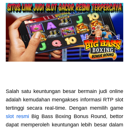
Salah satu keuntungan besar bermain judi online
adalah kemudahan mengakses informasi RTP slot
tertinggi secara real-time. Dengan memilih game
slot resmi
Big Bass Boxing Bonus Round, bettor
dapat memperoleh keuntungan lebih besar dalam