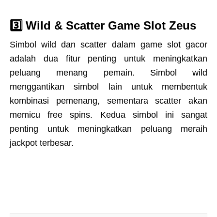
3️⃣ Wild & Scatter Game Slot Zeus
Simbol wild dan scatter dalam game slot gacor
adalah dua fitur penting untuk meningkatkan
peluang menang pemain. Simbol wild
menggantikan simbol lain untuk membentuk
kombinasi pemenang, sementara scatter akan
memicu free spins. Kedua simbol ini sangat
penting untuk meningkatkan peluang meraih
jackpot terbesar.