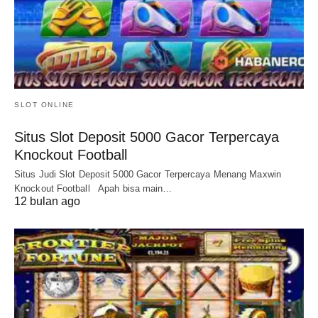
SLOT ONLINE
Situs Slot Deposit 5000 Gacor Terpercaya
Knockout Football
Situs Judi Slot Deposit 5000 Gacor Terpercaya Menang Maxwin
Knockout Football Apah bisa main…
12 bulan ago