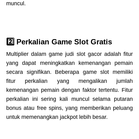
muncul.
2️⃣ Perkalian Game Slot Gratis
Multiplier dalam game judi slot gacor adalah fitur
yang dapat meningkatkan kemenangan pemain
secara signifikan. Beberapa game slot memiliki
fitur perkalian yang mengalikan jumlah
kemenangan pemain dengan faktor tertentu. Fitur
perkalian ini sering kali muncul selama putaran
bonus atau free spins, yang memberikan peluang
untuk memenangkan jackpot lebih besar.