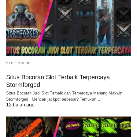
SLOT ONLINE
Situs Bocoran Slot Terbaik Terpercaya
Stormforged
Situs Bocoran Judi Slot Terbaik dan Terpercaya Menang Maxwin
Stormforged Mencari jackpot terbesar? Temukan…
12 bulan ago