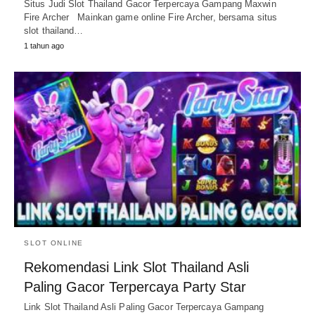
Situs Judi Slot Thailand Gacor Terpercaya Gampang Maxwin
Fire Archer Mainkan game online Fire Archer, bersama situs
slot thailand…
1 tahun ago
SLOT ONLINE
Rekomendasi Link Slot Thailand Asli
Paling Gacor Terpercaya Party Star
Link Slot Thailand Asli Paling Gacor Terpercaya Gampang