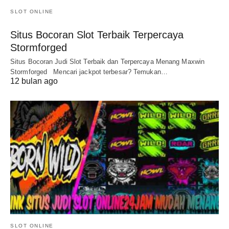
SLOT ONLINE
Situs Bocoran Slot Terbaik Terpercaya
Stormforged
Situs Bocoran Judi Slot Terbaik dan Terpercaya Menang Maxwin
Stormforged Mencari jackpot terbesar? Temukan…
12 bulan ago
SLOT ONLINE