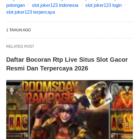
potongan
slot joker123 indonesia
slot joker123 login
slot joker123 terpercaya
1 TAHUN AGO
RELATED POST
Daftar Bocoran Rtp Live Situs Slot Gacor
Resmi Dan Terpercaya 2026