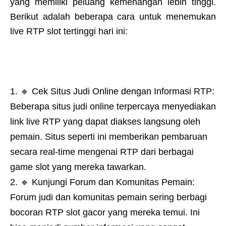
yang memiliki peluang kemenangan lebih tinggi.
Berikut adalah beberapa cara untuk menemukan
live RTP slot tertinggi hari ini:
🔹 Cek Situs Judi Online dengan Informasi RTP:
Beberapa situs judi online terpercaya menyediakan
link live RTP yang dapat diakses langsung oleh
pemain. Situs seperti ini memberikan pembaruan
secara real-time mengenai RTP dari berbagai
game slot yang mereka tawarkan.
🔹 Kunjungi Forum dan Komunitas Pemain:
Forum judi dan komunitas pemain sering berbagi
bocoran RTP slot gacor yang mereka temui. Ini