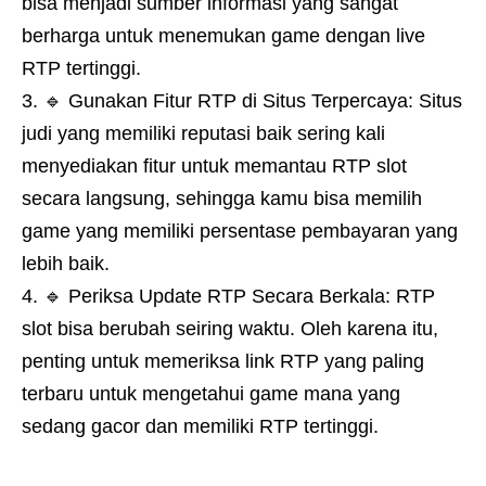
bisa menjadi sumber informasi yang sangat
berharga untuk menemukan game dengan live
RTP tertinggi.
🔹 Gunakan Fitur RTP di Situs Terpercaya: Situs
judi yang memiliki reputasi baik sering kali
menyediakan fitur untuk memantau RTP slot
secara langsung, sehingga kamu bisa memilih
game yang memiliki persentase pembayaran yang
lebih baik.
🔹 Periksa Update RTP Secara Berkala: RTP
slot bisa berubah seiring waktu. Oleh karena itu,
penting untuk memeriksa link RTP yang paling
terbaru untuk mengetahui game mana yang
sedang gacor dan memiliki RTP tertinggi.