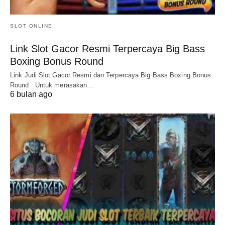
SLOT ONLINE
Link Slot Gacor Resmi Terpercaya Big Bass
Boxing Bonus Round
Link Judi Slot Gacor Resmi dan Terpercaya Big Bass Boxing Bonus
Round Untuk merasakan…
6 bulan ago