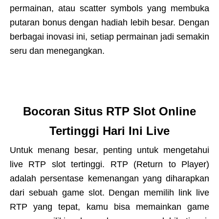
permainan, atau scatter symbols yang membuka
putaran bonus dengan hadiah lebih besar. Dengan
berbagai inovasi ini, setiap permainan jadi semakin
seru dan menegangkan.
Bocoran Situs RTP Slot Online
Tertinggi Hari Ini Live
Untuk menang besar, penting untuk mengetahui
live RTP slot tertinggi. RTP (Return to Player)
adalah persentase kemenangan yang diharapkan
dari sebuah game slot. Dengan memilih link live
RTP yang tepat, kamu bisa memainkan game