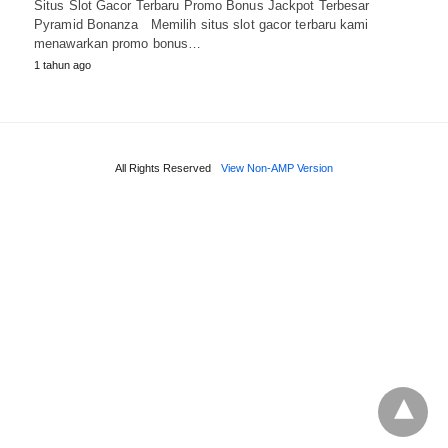
Situs Slot Gacor Terbaru Promo Bonus Jackpot Terbesar
Pyramid Bonanza Memilih situs slot gacor terbaru kami
menawarkan promo bonus…
1 tahun ago
All Rights Reserved
View Non-AMP Version