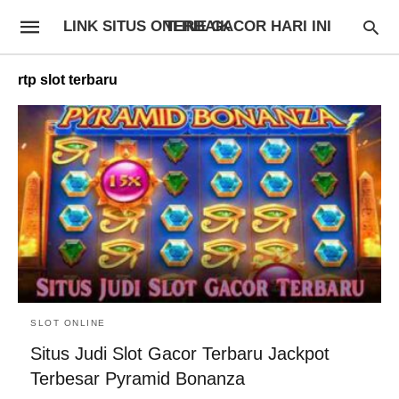
LINK SITUS ONLINE GACOR HARI INI TERBAIK
rtp slot terbaru
SLOT ONLINE
Situs Judi Slot Gacor Terbaru Jackpot
Terbesar Pyramid Bonanza