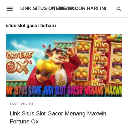
LINK SITUS ONLINE GACOR HARI INI TERBAIK
situs slot gacor terbaru
SLOT ONLINE
Link Situs Slot Gacor Menang Maxwin
Fortune Ox