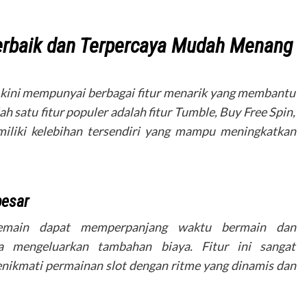
Terbaik dan Terpercaya Mudah Menang
a kini mempunyai berbagai fitur menarik yang membantu
 satu fitur populer adalah fitur Tumble, Buy Free Spin,
emiliki kelebihan tersendiri yang mampu meningkatkan
besar
pemain dapat memperpanjang waktu bermain dan
 mengeluarkan tambahan biaya. Fitur ini sangat
nikmati permainan slot dengan ritme yang dinamis dan