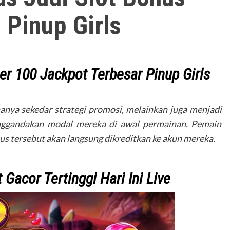
Pinup Girls
r 100 Jackpot Terbesar Pinup Girls
ya sekedar strategi promosi, melainkan juga menjadi
nggandakan modal mereka di awal permainan. Pemain
us tersebut akan langsung dikreditkan ke akun mereka.
 Gacor Tertinggi Hari Ini Live