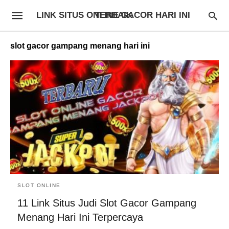
LINK SITUS ONLINE GACOR HARI INI TERBAIK
slot gacor gampang menang hari ini
SLOT ONLINE
11 Link Situs Judi Slot Gacor Gampang
Menang Hari Ini Terpercaya